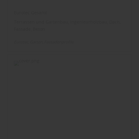
Eurotec Gesamt
Terrassen und Gartenbau, Ingenieurholzbau, Dach,
Fassade, Beton
Eurotec
Garten
Fassadenprofile