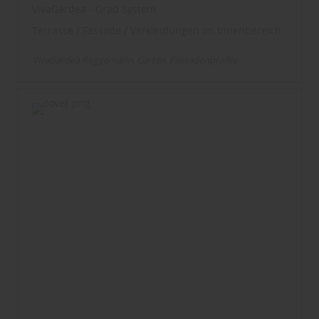
VivaGardea - Grad System
Terrasse / Fassade / Verkleidungen im Innenbereich
VivaGardea Roggemann
Garten
Fassadenprofile