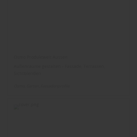
Osmo Produktwelt Aussen
Außenräume gestalten - Fassade, Terrassen,
Sichtblenden
Osmo
Garten
Fassadenprofile