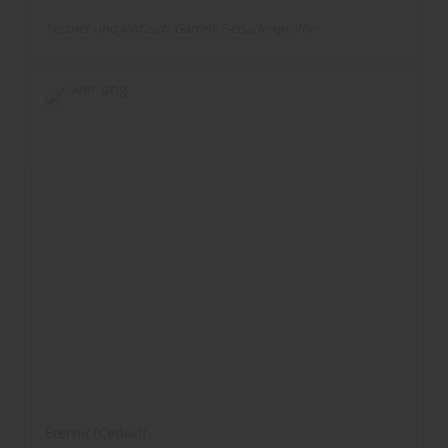
Tetzner und Jentzsch
Garten
Fassadenprofile
Eternit (Cedral)