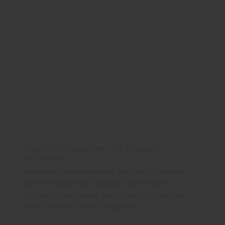
Brügmann Traumgarten - Der kompakte
Gartenplaner
Terrassen, Terrassendielen, Bangkirai, Douglasie,
Lärche, Holzterrasse, Schaukel, Kinderspiel,
Spielturm, Spielgeräte, Zaun, Zäune, Sichtschutz -
Unser Lieferant für Sie: Brügmann