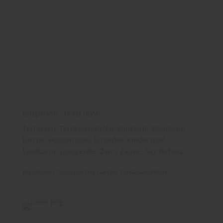
Brügmann - HolzClassic
Terrassen, Terrassendielen, Bangkirai, Douglasie,
Lärche, Holzterrasse, Schaukel, Kinderspiel,
Spielturm, Spielgeräte, Zaun, Zäune, Sichtschutz
Brügmann Traumgarten
Garten
Terrassendielen