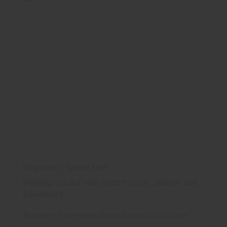
Brügmann - System Tore
Vielfältig und auf Maß: System Einzel-, Doppel- und
Schiebetore
Brügmann Traumgarten
Garten
Zaun und Sichtschutz