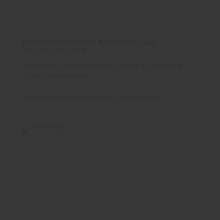
Brügmann Dreamdeck Bodendielen und
TraumGarten LICHT
Terrassen, Terrassendielen, Bangkirai, Douglasie,
Lärche, Holzterrasse
Brügmann Traumgarten
Garten
Terrassendielen